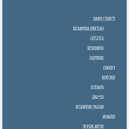
לימודי תואר
הנדסת מחשבים
כלכלה
משפטים
מוסיקה
רפואה
קורסים
תעודה
היי טק
טכנאי מחשבים
מקצוע
מיזוג וקירור