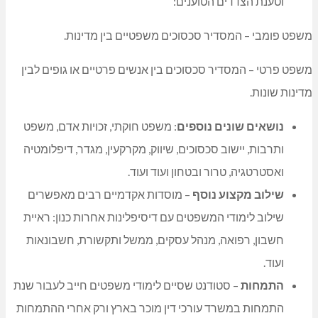
וטענת הצדדים הטוענים:
משפט פומבי – המסדיר סכסוכים משפטיים בין מדינות.
משפט פרטי – המסדיר סכסוכים בין אנשים פרטיים או גופים לבין
מדינות שונות.
נושאים שונים נוספים
: משפט חוקתי, זכויות אדם, משפט
ותרבות, יישוב סכסוכים, שיווק, מקרקעין, מגדר, דיפלומטיה
ואסטרטגיה, טרור ובטחון ועוד ועוד.
שילוב מקצוע נוסף
– מוסדות אקדמיים רבים מאפשרים
שילוב לימודי המשפטים עם דיסיפלינות אחרות כנון: ראיית
חשבון, רפואה, מנהל עסקים, ממשל ותקשורת, חשבונאות
ועוד.
התמחות
– סטודנט שסיים לימודי משפטים חייב לעבור שנת
התמחות במשרד עורכי דין מוכר בארץ ורק אחרי ההתמחות