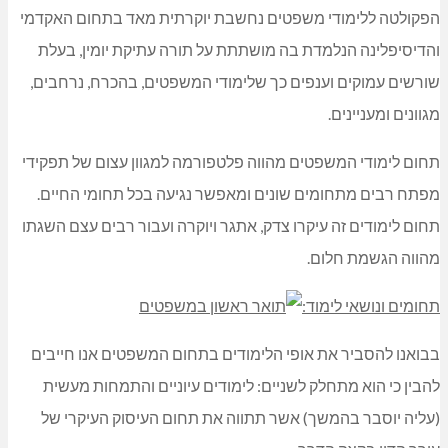
הפקולטה ללימודי משפטים נחשבת יוקרתית מאד בתחום האקדמי
והדיסיפלינה הנלמדת בה מושתתת על תורה עתיקת יומין, בעלת
שורשים עמוקים וענפים כך שלימודי המשפטים, בהכרח, נרחבים,
מגוונים ומעניינים.
תחום לימודי המשפטים מהווה פלטפורמה למגוון עצום של תפקידי
מפתח רבים מתחומים שונים ומאפשר נגיעה בכל תחומי החיים.
תחום לימודים זה עיקרו צדק, אתגר ויוקרה ועבור רבים עצם השגתו
מהווה הגשמת חלום.
תחומים ונושאי לימוד:
בבואנו להסביר את אופי הלימודים בתחום המשפטים אנו חייבים
להבין כי הוא מתחלק לשניים: לימודים עיוניים והתמחות מעשית
(עליה יוסבר בהמשך) אשר תתווה את תחום העיסוק העיקרי של