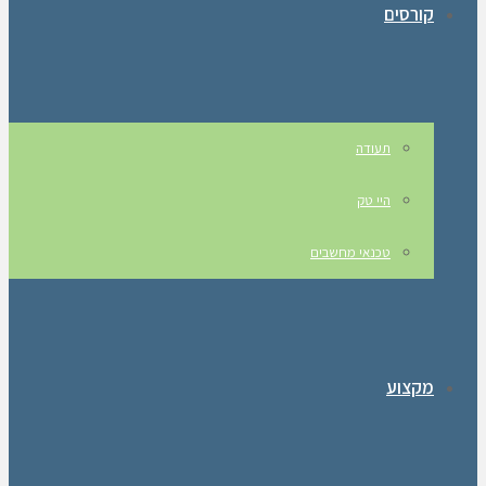
קורסים
תעודה
היי טק
טכנאי מחשבים
מקצוע