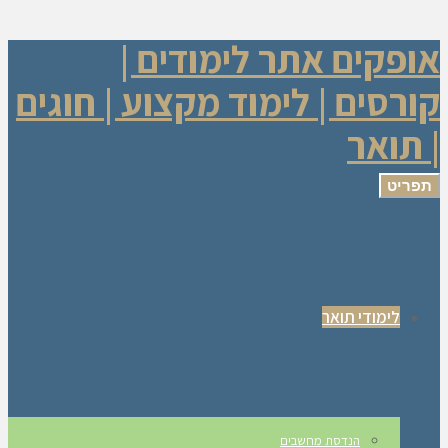
אופקים אתר לימודים |
קורסים | לימוד מקצוע | חוגים
| תואר
תפריט
לימודי תואר
הנדסת מחשבים