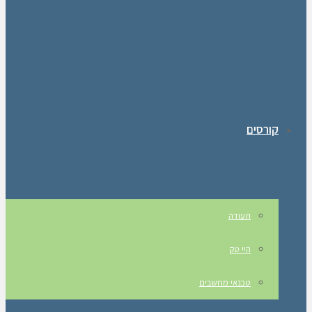
קורסים
תעודה
היי טק
טכנאי מחשבים