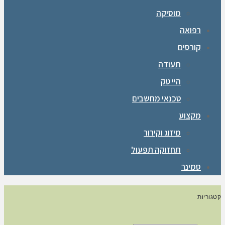
מוסיקה
רפואה
קורסים
תעודה
היי טק
טכנאי מחשבים
מקצוע
מיזוג וקירור
תחזוקה תפעול
סמינר
קטגוריות