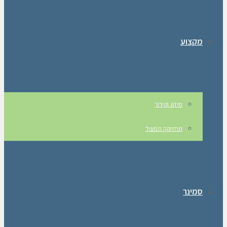
מקצוע
מיזוג וקירור
תחזוקה תפעול
סמינר