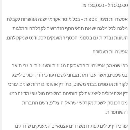
100,000 ל – 130,000 ₪.
אפשרויות מימון נוספות – בכל מוסד אקדמי ישנה אפשרות לקבלת
מלגה. לכל מלגה יש את תנאי הסף הנדרשים לקבלתה והמלגות
השונות נבדלות גם בסכומי הכסף המוענקים לסטודנט שנזקק להם.
אפשרויות תעסוקה
כפי שנאמר, אפשרויות התעסוקה מגוונות ומעניינות. בוגרי תואר
במשפטים, אשר עברו את מבחני לשכת עורכי הדין, יכולים לייצג
לקוחות או גופים בבתי משפט, בתי דין או גופי בוררות שונים. עורכי
דין אלה יכולים לייצג את לקוחותיהם בהליכים מול גופי מדינה כמו:
מס הכנסה, לשכת מקרקעי ישראל, הוצל”פ, רשם החברות
והשותפויות.
עורכי דין יכולים לפתוח משרדים עצמאיים המעניקים שירותים