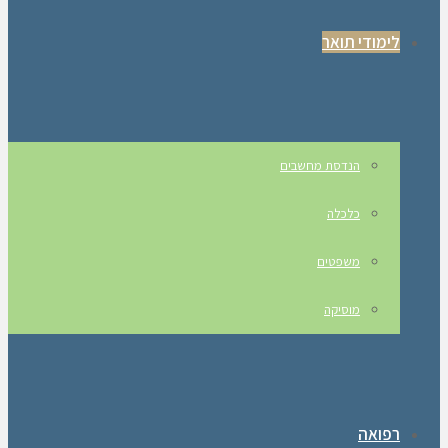
לימודי תואר
הנדסת מחשבים
כלכלה
משפטים
מוסיקה
רפואה