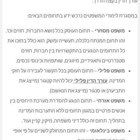
עורך הדין בקצה הדרך.
במסגרת לימודי המשפטים נרכש ידע בתחומים הבאים:
משפט מסחרי
– תחום העוסק בכל נושא החברות, חוזים וכו’.
זהו תחום המנתח כלכלה, תעשייה ומשק. הוא כולל בתוכו את
כל התחומים הנוגעים בהתקשרויות בין חברות, חוזים
סטנדרטיים ותאגידיים, מיזוגים, שותפויות וכינוסי נכסים.
משפט פלילי
– תחום העוסק בכל הקשור לעבירה על חוקי
המדינה.
עורך הדין פלילי
יכול להיות קטגור (מייצג את
התביעה) או סנגור (מייצג את הנאשם).
משפט אזרחי
– תחום הנוגע להסדרת מערכת היחסים בין
אנשים פרטיים במגוון תחומים ללא התערבות המדינה
בתהליך. תחום זה כולל דיני משפחה, נזיקין, קניין ועוד.
משפט בינלאומי
– זהו תחום המחולק לשניים על פי אופי