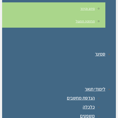
מיזוג וקירור
תחזוקה תפעול
סמינר
לימודי תואר
הנדסת מחשבים
כלכלה
משפטים