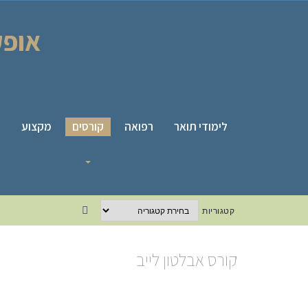
אופק
לימודי תואר
רפואה
קורסים
מקצוע
ס
קטגוריות
קטגוריות
Facebook
קורס אבלטון לייב