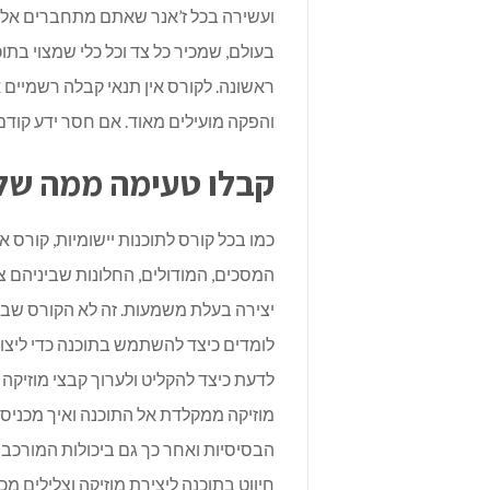
ועשירה בכל ז’אנר שאתם מתחברים אליו.
בעולם, שמכיר כל צד וכל כלי שמצוי בתו
ראשונה. לקורס אין תנאי קבלה רשמיים א
והפקה מועילים מאוד. אם חסר ידע קודם
קבלו טעימה ממה של
כמו בכל קורס לתוכנות יישומיות,
קורס אב
המסכים, המודולים, החלונות שביניהם צרי
יצירה בעלת משמעות. זה לא הקורס שבו
לומדים כיצד להשתמש בתוכנה כדי ליצור
לדעת כיצד להקליט ולערוך קבצי מוזיקה (
מוזיקה ממקלדת אל התוכנה ואיך מכניסי
הבסיסיות ואחר כך גם ביכולות המורכבו
חיווט בתוכנה ליצירת מוזיקה וצלילים מכל