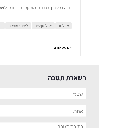
תוכלו לערוך סצנות מוזיקליות, תוכלו לשל
אבלטון
אבלטון לייב
לימודי מוזיקה
מ
« פוסט קודם
השארת תגובה
שם:*
אתר:
תגובה