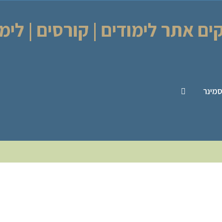
ים אתר לימודים | קורסים | לימו
מינר