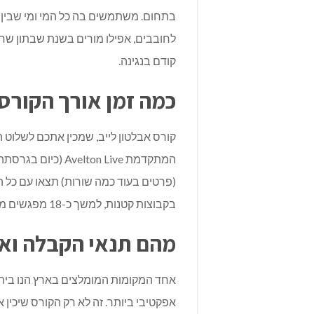
בתחום. משתמשים בה כל המי ומי שבין ה
לחובבים, אפילו מורים בשנת שבתון שרוצ
קודם בנגינה.
כמה זמן אורך הקורס
קורס אבלטון לייב
, שמכין אתכם לשלוט 
המתקדמת
Avelton Live
(כיום בגרסתה 
בקבוצות קטנות, למשך כ-18 מפגשים מרתקים.
מהם תנאי הקבלה וא
אחד המקומות המומלצים בארץ הנו בית ס
אפקטיבי ביותר. זה לא רק הקורס שיכין