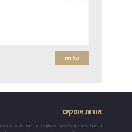
אודות אופקים
רוצים ללמוד קורס / תואר ראשון / לימודי מקצוע או סתם חו