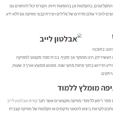
תקליטנים, בהקלטות וכן בהופעות חיות. הקורס יכול להתאים גם
ים להכיר עולם מדהים של צלילים ויצירת קבצי מוזיקה גם ללא ידע
היטב בתוכנה
העשירית), הינו ממוקד אך מקיף. בבית ספר מקצועי למוזיקה
(פרטים בעוד כמה שורות) תצאו עם כל הידע הדרוש בתוך פחות מחצי שנה. מפגש ממוצע אורך 3 שעות,
יפה מומלץ ללמוד
פר רימון ללימודי מוזיקה מקצועיים אשר חנך
קורס אבלטון לייב
 אתכם לקראת ביצוע להטוטי
מיקסים
או הקלטות של מוזיקה קצבית