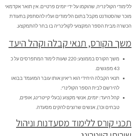
ללימודי הקולינריה, שהוקמו על ידי יזמים פרטיים. אין תואר אקדמאי
מוכר שהסטודנט מקבל בתום הלימודים ועליו להסתפק בתעודת
הכשרה מבית הספר המקצועי לקולינריה בו בחר להתמקצע.
משך הקורס, תנאי קבלה וקהל היעד
משך הקורס בממוצע: 220 שעות לימוד המתפרסים על כ
43 מפגשים.
תנאי הקבלה היחידי הוא ריאיון אותו עובר המועמד בבואו
להירשם לבית הספר הקולינרי.
קהל היעד: יזמים, אנשי מקצוע (בעלי קייטרינג, אופים,
טבחים וכו’), אנשים שרוצים להקים מסעדה.
תכני קורס ללימוד מסעדנות וניהול
שירותי קייטרינג