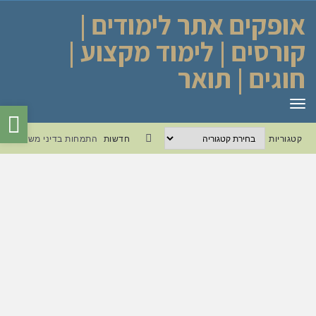
אופקים אתר לימודים |
קורסים | לימוד מקצוע |
חוגים | תואר
תפריט
פת
קטגוריות
סר
קטגוריות
חדשות
התמחות בדיני משפחה
Facebook
נגי