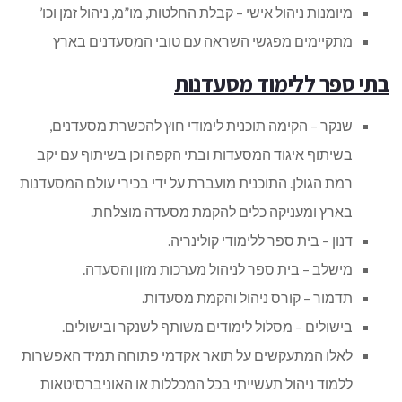
מיומנות ניהול אישי – קבלת החלטות, מו”מ, ניהול זמן וכו’
מתקיימים מפגשי השראה עם טובי המסעדנים בארץ
בתי ספר ללימוד מסעדנות
שנקר – הקימה תוכנית לימודי חוץ להכשרת מסעדנים,
בשיתוף איגוד המסעדות ובתי הקפה וכן בשיתוף עם יקב
רמת הגולן. התוכנית מועברת על ידי בכירי עולם המסעדנות
בארץ ומעניקה כלים להקמת מסעדה מוצלחת.
דנון – בית ספר ללימודי קולינריה.
מישלב – בית ספר לניהול מערכות מזון והסעדה.
תדמור – קורס ניהול והקמת מסעדות.
בישולים – מסלול לימודים משותף לשנקר ובישולים.
לאלו המתעקשים על תואר אקדמי פתוחה תמיד האפשרות
ללמוד ניהול תעשייתי בכל המכללות או האוניברסיטאות