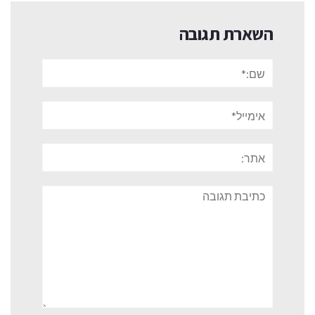
השארת תגובה
שם:*
אימייל*
אתר:
תגובה