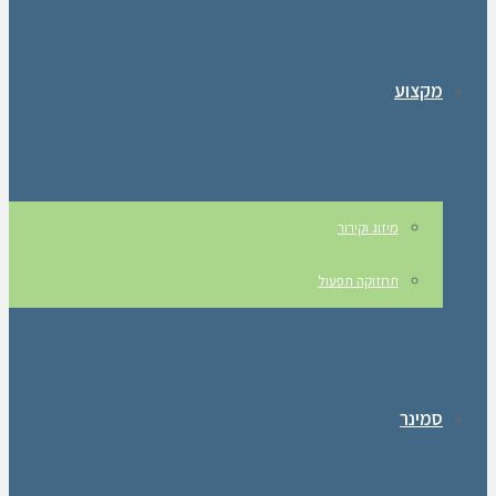
מקצוע
מיזוג וקירור
תחזוקה תפעול
סמינר