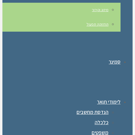
מיזוג וקירור
תחזוקה תפעול
סמינר
לימודי תואר
הנדסת מחשבים
כלכלה
משפטים