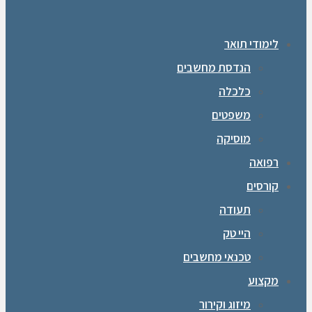
לימודי תואר
הנדסת מחשבים
כלכלה
משפטים
מוסיקה
רפואה
קורסים
תעודה
היי טק
טכנאי מחשבים
מקצוע
מיזוג וקירור