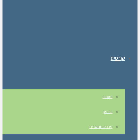
קורסים
תעודה
היי טק
טכנאי מחשבים