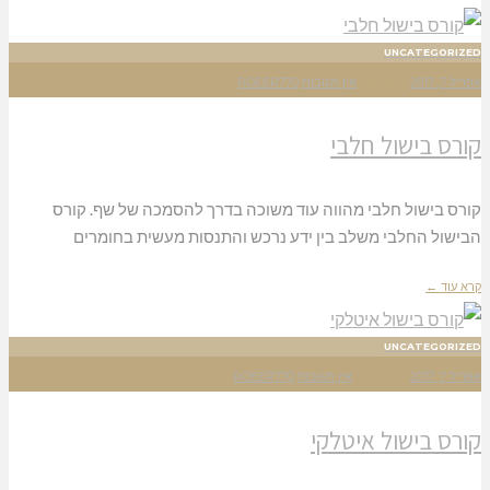
UNCATEGORIZED
אפריל 7, 2017
12:51 PM
אין תגובות
ROEER770
קורס בישול חלבי
קורס בישול חלבי מהווה עוד משוכה בדרך להסמכה של שף. קורס
הבישול החלבי משלב בין ידע נרכש והתנסות מעשית בחומרים
קרא עוד ←
UNCATEGORIZED
אפריל 7, 2017
12:48 PM
אין תגובות
ROEER770
קורס בישול איטלקי