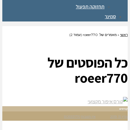
תחזוקה תפעול
סמינר
ראשי
»
מאמרים של: roeer770 (עמוד 2)
כל הפוסטים של
roeer770
קורסים
מרץ 15, 2019
12:56 PM
אין תגובות
ROEER770