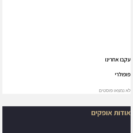
עקבו אחרינו
פופולרי
לא נמצאו פוסטים
אודות אופקים