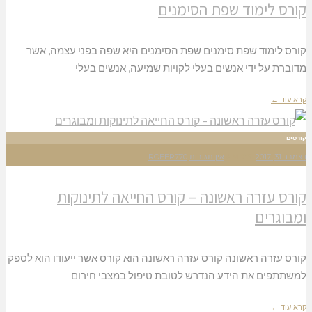
קורס לימוד שפת הסימנים
קורס לימוד שפת סימנים שפת הסימנים היא שפה בפני עצמה, אשר
מדוברת על ידי אנשים בעלי לקויות שמיעה, אנשים בעלי
קרא עוד ←
קורסים
דצמבר 31, 2017
7:31 AM
אין תגובות
ROEER770
קורס עזרה ראשונה – קורס החייאה לתינוקות
ומבוגרים
קורס עזרה ראשונה קורס עזרה ראשונה הוא קורס אשר ייעודו הוא לספק
למשתתפים את הידע הנדרש לטובת טיפול במצבי חירום
קרא עוד ←