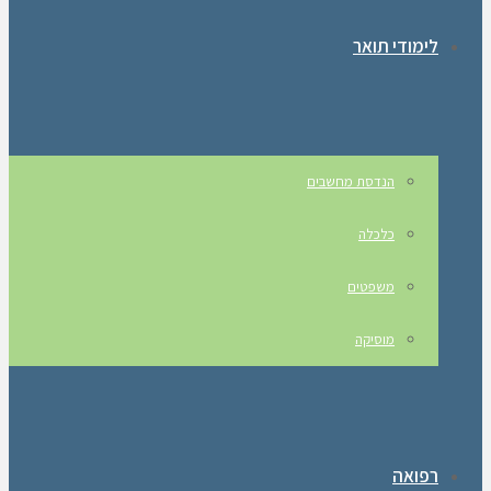
לימודי תואר
הנדסת מחשבים
כלכלה
משפטים
מוסיקה
רפואה