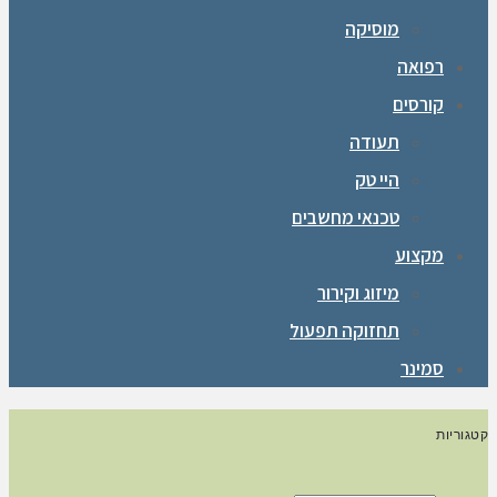
מוסיקה
רפואה
קורסים
תעודה
היי טק
טכנאי מחשבים
מקצוע
מיזוג וקירור
תחזוקה תפעול
סמינר
קטגוריות