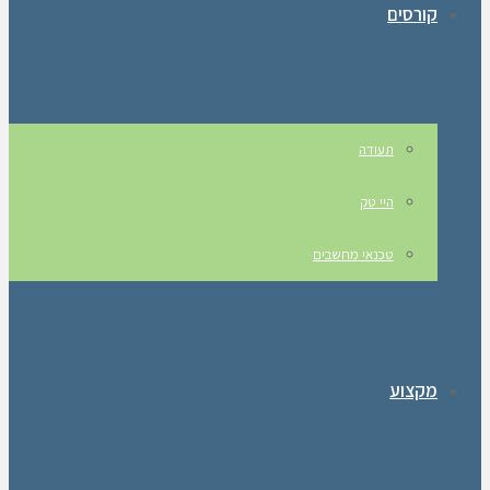
קורסים
תעודה
היי טק
טכנאי מחשבים
מקצוע